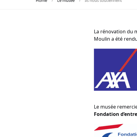
Home
Le musée
Ils nous soutiennent
La rénovation du m
Moulin a été rendu
Le musée remerci
Fondation d’entre