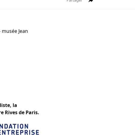
Partager
– musée Jean
iste, la
e Rives de Paris.