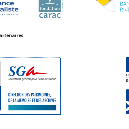
partenaires