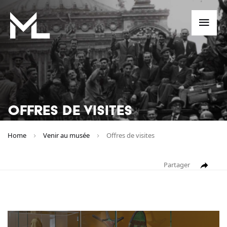
Me
OFFRES DE VISITES
Home
Venir au musée
Offres de visites
Partager