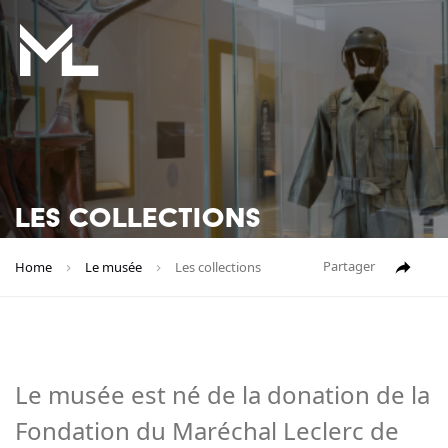
LES COLLECTIONS
Partager
Home
Le musée
Les collections
Le musée est né de la donation de la
Fondation du Maréchal Leclerc de