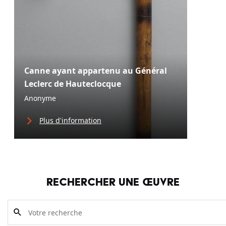
Canne ayant appartenu au Général
Leclerc de Hauteclocque
Anonyme
Plus d'information
RECHERCHER UNE ŒUVRE
Search in the collection