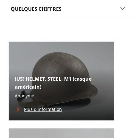
QUELQUES CHIFFRES
(US) HELMET, STEEL, M1 (casque
américain)
Anonyme
Plus d'information