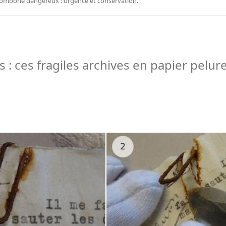
ombone dangereux : urgence et conservation.
 : ces fragiles archives en papier pelur