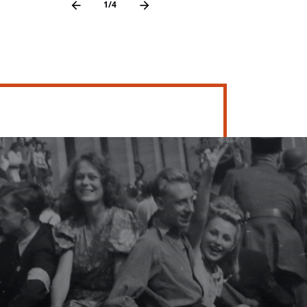
Précédent
Suivant
1/4