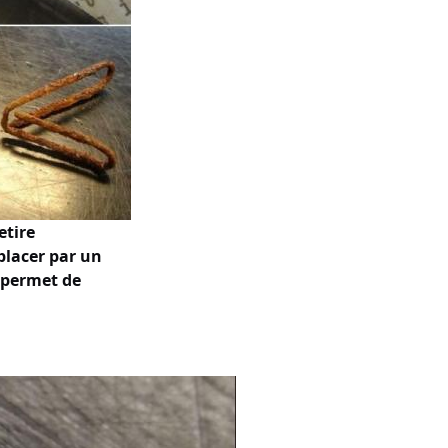
etire
placer par un
 permet de