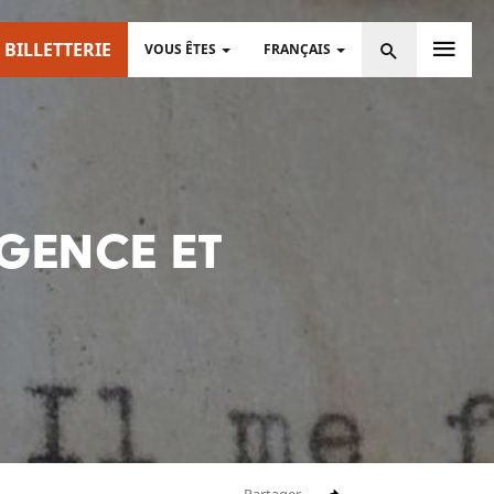
Me
BILLETTERIE
Search
VOUS ÊTES
FRANÇAIS
GENCE ET