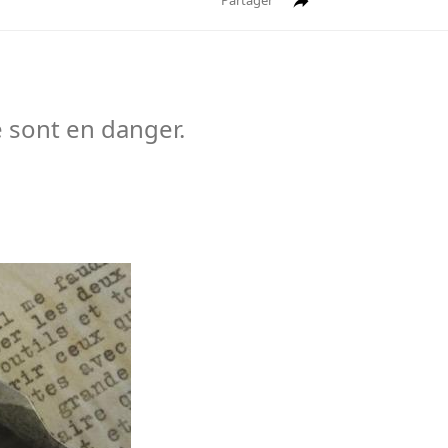
Partager
e sont en danger.