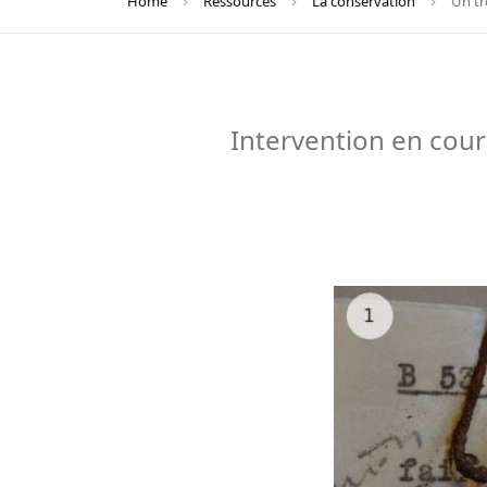
Home
Ressources
La conservation
Un tr
Intervention en cours