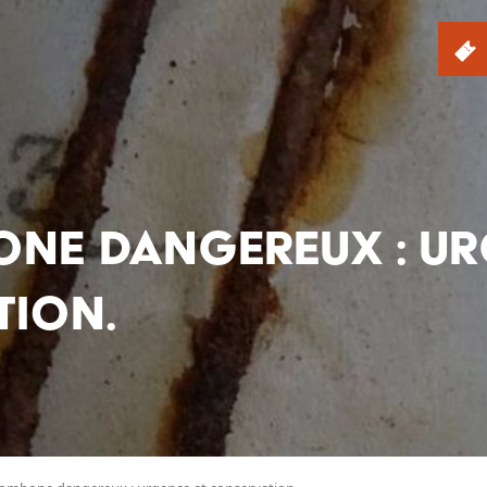
NE DANGEREUX : UR
TION.