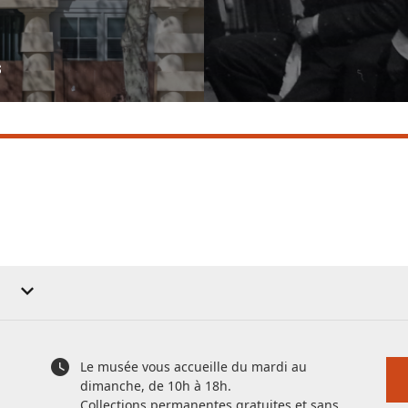
s
Le musée vous accueille du mardi au
dimanche, de 10h à 18h.
Collections permanentes gratuites et sans