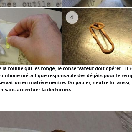
 la rouille qui les ronge, le conservateur doit opérer ! Il r
trombone métallique responsable des dégâts pour le rem
rvation en matière neutre. Du papier, neutre lui aussi,
on sans accentuer la déchirure.